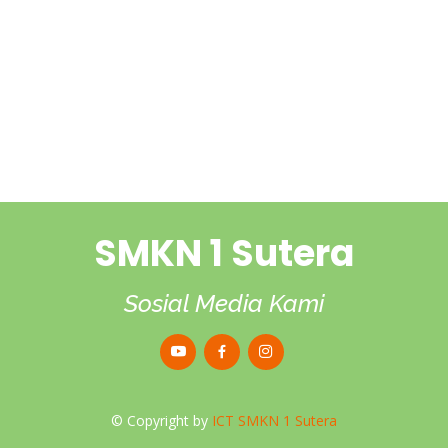
SMKN 1 Sutera
Sosial Media Kami
© Copyright
by
ICT SMKN 1 Sutera